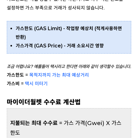
설정하면 가스 부족으로 거래가 성사되지 않습니다.
가스한도 (GAS Limit) - 작업량 예상치 (적게사용하면
반환)
가스가격 (GAS Price) - 거래 소요시간 영향
조금 어렵나요? 예를들어 택시라고 한다면 아래와 같이 생각할수 있습니다.
가스한도
=
목적지까지 가는 최대 예상거리
가스비
=
택시 미터기
마이이더월렛 수수료 계산법
지불되는 최대 수수료
= 가스 가격(Gwei) X 가스
한도