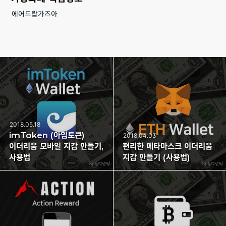
에어드랍가즈아
2018.05.18
imToken (아임토큰)
2018.04.03
이더리움 모바일 지갑 만들기,
편리한 메타마스크 이더리움
사용법
지갑 만들기 (사용법)