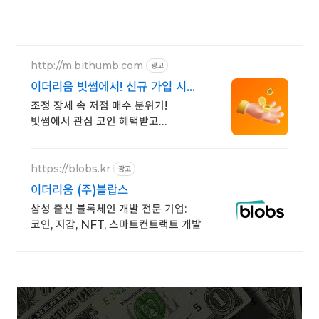
http://m.bithumb.com
광고
이더리움 빗썸에서! 신규 가입 시
5만원 혜택
조정 장세 속 저점 매수 분위기!
빗썸에서 관심 코인 혜택받고
첫거래하세요
https://blobs.kr
광고
이더리움 (주)블랍스
삼성 출신 블록체인 개발 전문 기업:
코인, 지갑, NFT, 스마트컨트랙트 개발