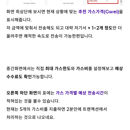
화면 최상단에 보시면 현재 상황에 맞는
추천 가스가격(Gwei)
을
표시해줍니다.
저 금액에 맞춰서 전송해도 되고 대략 저기서
+ 1~2개 정도
만 더
올려주면 쾌적한 속도로 전송이 가능한편입니다.
중간화면에서는 직접
최대 가스한도
와
가스비
를 설정해보고
예상
수수료도 확인
가능합니다.
오른쪽 하단 화면
의 표에는
가스 가격별 예상 전송시간
이
적혀있는 것을 볼수 있습니다.
현재는 5개의 가스비를 지출하면 2분안에 트랜젝션에서
처리하는 것으로 나오네요.