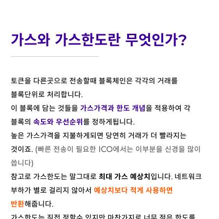
가스와 가스한도란 무엇인가?
토큰을 다른곳으로 전송할때 블록체인은 각각의 거래를
블록단위로 처리합니다.
이 블록에 담는 것들을
가스가격과 한도 개념
을 적용하여 각
블록의
속도와 우선순위
를 정하게됩니다.
높은 가스가격을 지불하게되면 당연히 거래가 더 빨라지는
것이죠.
(빠른 전송이 필요한 ICO에서는 이부분을 신경을 많이
씁니다)
참고로 가스한도는 말그대로
최대 가스 예상치
입니다. 네트워크
부하가 별로 걸리지 않아서
예상치보다 적게 사용하면
반환
해줍니다.
가스한도는 직접 정할수 있지만 마찬가지로 너무 적은 한도를