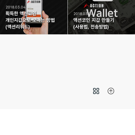
2018.03.04
획득한 액션코인
2018.03.04
개인지갑으로 보내는 방법
액션코인 지갑 만들기
(액션리워드)
(사용법, 전송방법)
Copyright© 에어드랍가즈아 All Rights Reserved.
• 제휴문의 :
airdropgazua@gmail.com