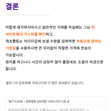
결론
어렵게 생각하지마시고 일반적인 거래를 하실때는 그냥
위
사이트에서 가스비를 확인
하고,
가스한도
는 이더지갑에 보낼 수량을 입력하면
자동으로 잡히는
기본값
을 사용하시면 큰 무리없이 적절한 가격에 전송이
가능합니다.
정리를 하고나니 시간이 상당히 많이 흘렀네요. 도움이 되셨으면
합니다.
블로그내 암호화폐 카테고리에 더 많은 정보들이 있습니다.
'
BITCOIN
>
완전정복 코인지갑
' 카테고리의 다른 글
마이이더월렛 체크섬 오류(error_36)란 무엇인가?
(2)