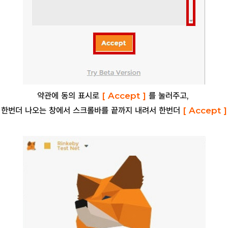
약관에 동의 표시로
[ Accept ]
를 눌러주고,
한번더 나오는 창에서 스크롤바를 끝까지 내려서 한번더
[ A
ccept ]