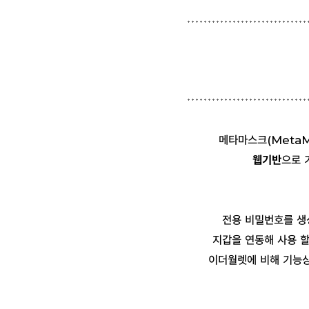
메타마스크(MetaM
웹기반
으로 
전용 비밀번호를 생
지갑을 연동해 사용 
이더월렛에 비해 기능