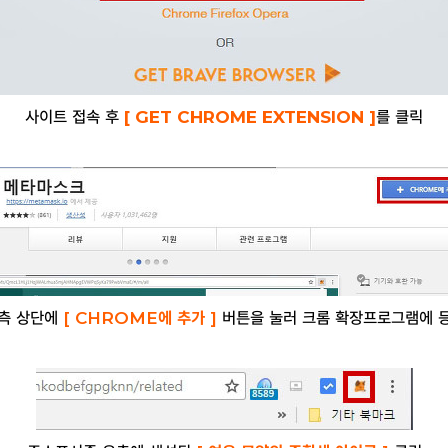
사이트 접속 후
[ GET CHROME EXTENSION
]
를
클릭
측 상단에
[ CHROME에 추가 ]
버튼을 눌러 크롬 확장프로그램에 