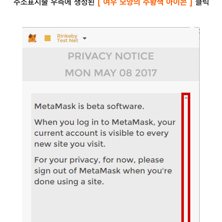
주소표시줄 우측에 생성된
[ 여우 모양의 주황색 아이콘 ]
클릭