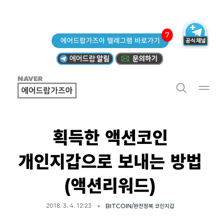
7
에어드랍가즈아 텔레그램 바로가기
획득한 액션코인
개인지갑으로 보내는 방법
(액션리워드)
2018. 3. 4. 12:23
BITCOIN/완전정복 코인지갑