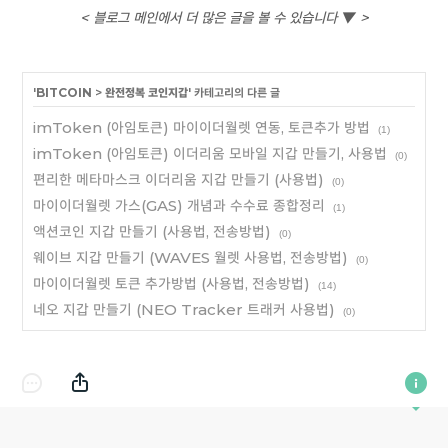
< 블로그 메인에서 더 많은 글을 볼 수 있습니다 ▼ >
'
BITCOIN
>
완전정복 코인지갑
' 카테고리의 다른 글
imToken (아임토큰) 마이이더월렛 연동, 토큰추가 방법
(1)
imToken (아임토큰) 이더리움 모바일 지갑 만들기, 사용법
(0)
편리한 메타마스크 이더리움 지갑 만들기 (사용법)
(0)
마이이더월렛 가스(GAS) 개념과 수수료 종합정리
(1)
액션코인 지갑 만들기 (사용법, 전송방법)
(0)
웨이브 지갑 만들기 (WAVES 월렛 사용법, 전송방법)
(0)
마이이더월렛 토큰 추가방법 (사용법, 전송방법)
(14)
네오 지갑 만들기 (NEO Tracker 트래커 사용법)
(0)