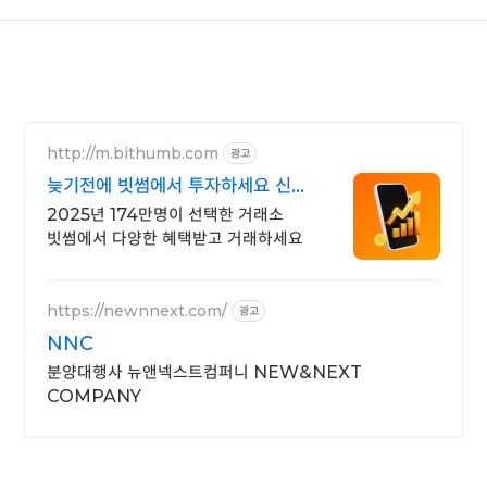
http://m.bithumb.com
광고
늦기전에 빗썸에서 투자하세요 신규
가입 시 5만원 혜택
2025년 174만명이 선택한 거래소
빗썸에서 다양한 혜택받고 거래하세요
https://newnnext.com/
광고
NNC
분양대행사 뉴앤넥스트컴퍼니 NEW&NEXT
COMPANY