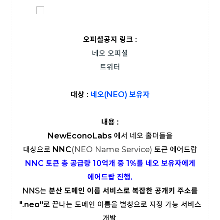
오피셜공지 링크 :
네오 오피셜
트위터
대상 :
네오(NEO) 보유자
내용 :
NewEconoLabs
에서 네오 홀더들을
대상으로
NNC
(NEO Name Service)
토큰 에어드랍
NNC 토큰 총 공급량 10억개 중 1%를 네오 보유자에게
에어드랍 진행.
NNS는
분산 도메인 이름 서비스로 복잡한 공개키 주소를
".neo"
로 끝나는 도메인 이름을 별칭으로 지정 가능 서비스
개발.