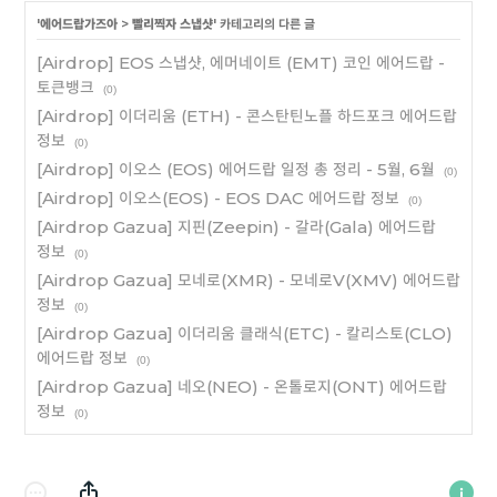
'
에어드랍가즈아
>
빨리찍자 스냅샷
' 카테고리의 다른 글
[Airdrop] EOS 스냅샷, 에머네이트 (EMT) 코인 에어드랍 -
토큰뱅크
(0)
[Airdrop] 이더리움 (ETH) - 콘스탄틴노플 하드포크 에어드랍
정보
(0)
[Airdrop] 이오스 (EOS) 에어드랍 일정 총 정리 - 5월, 6월
(0)
[Airdrop] 이오스(EOS) - EOS DAC 에어드랍 정보
(0)
[Airdrop Gazua] 지핀(Zeepin) - 갈라(Gala) 에어드랍
정보
(0)
[Airdrop Gazua] 모네로(XMR) - 모네로V(XMV) 에어드랍
정보
(0)
[Airdrop Gazua] 이더리움 클래식(ETC) - 칼리스토(CLO)
에어드랍 정보
(0)
[Airdrop Gazua] 네오(NEO) - 온톨로지(ONT) 에어드랍
정보
(0)