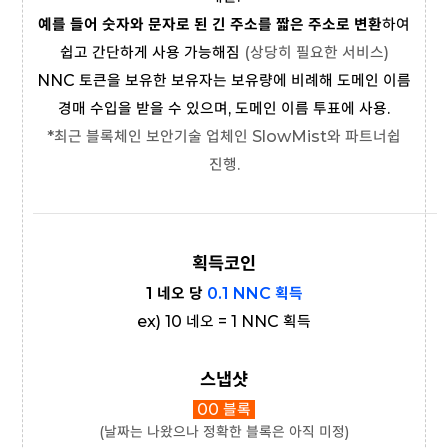
예를 들어 숫자와 문자로 된 긴 주소를 짧은 주소로 변환
하여
쉽고 간단하게 사용 가능해짐
(상당히 필요한 서비스)
NNC 토큰을 보유한 보유자는 보유량에 비례해 도메인 이름
경매 수입을 받을 수 있으며, 도메인 이름 투표에 사용.
*최근 블록체인 보안기술 업체인
SlowMist와 파트너쉽
진행.
획득코인
1 네오 당
0.1 NNC 획득
ex) 10 네오 = 1 NNC 획득
스냅샷
00 블록
(날짜는 나왔으나 정확한 블록은 아직 미정)