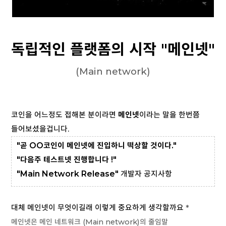
독립적인 플랫폼의 시작 "메인넷"
(Main network)
코인을 어느정도 접해본 분이라면
메인넷
이라는 말을 한번쯤
들어보셨을겁니다.
"곧 OO코인이 메인넷에 진입하니 떡상할 것이다."
"다음주 테스트넷 진행합니다 !"
"Main Network Release"
개발자 공지사항
대체 메인넷이 무엇이길래 이렇게 중요하게 생각할까요
*
메인넷은 메인 네트워크 (Main network)의 줄임말