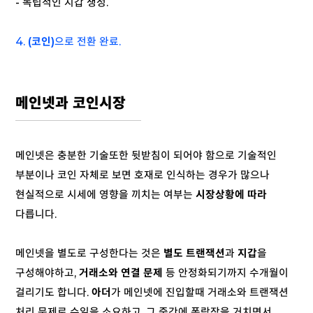
- 독립적인 지갑 생성.
4.
(코인)
으로 전환 완료.
메인넷과 코인시장
메인넷은 충분한 기술또한 뒷받침이 되어야 함으로 기술적인
부분이나 코인 자체로 보면 호재로 인식하는 경우가 많으나
현실적으로 시세에 영향을 끼치는 여부는
시장상황에 따라
다릅니다.
메인넷을 별도로 구성한다는 것은
별도 트랜잭션
과
지갑
을
구성해야하고,
거래소와 연결 문제
등 안정화되기까지 수개월이
걸리기도 합니다.
아더
가 메인넷에 진입할때 거래소와 트랜잭션
처리 문제로 수일을 소요하고, 그 중간에 폭락장을 거치면서