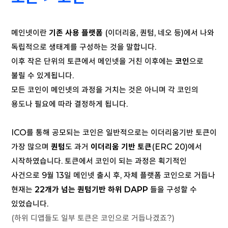
메인넷이란
기존 사용 플랫폼
(이더리움, 퀀텀, 네오 등)에서 나와
독립적으로 생태계를 구성하는 것을 말합니다.
이후 작은 단위의 토큰에서 메인넷을 거친 이후에는
코인
으로
불릴 수 있게됩니다.
모든 코인이 메인넷의 과정을 거치는 것은 아니며 각 코인의
용도나 필요에 따라 결정하게 됩니다.
ICO를 통해 공모되는 코인은 일반적으로는 이더리움기반 토큰이
가장 많으며
퀀텀
도 과거
이더리움 기반 토큰
(ERC 20)에서
시작하였습니다. 토큰에서 코인이 되는 과정은 획기적인
사건으로 9월 13일 메인넷 출시 후, 자체 플랫폼 코인으로 거듭나
현재는
22개가 넘는 퀀텀기반 하위 DAPP
들을 구성할 수
있었습니다.
(하위 디앱들도 일부 토큰은 코인으로 거듭나겠죠?)