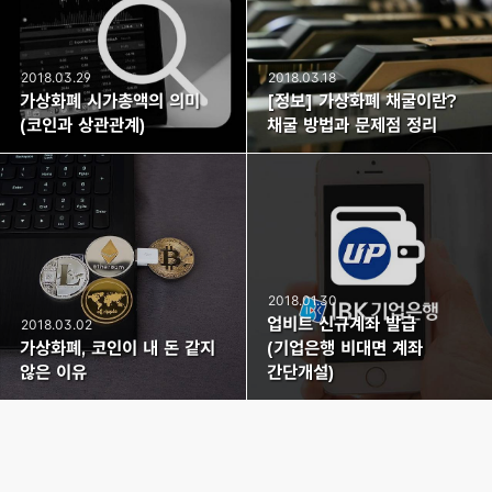
2018.03.29
2018.03.18
가상화폐 시가총액의 의미
[정보] 가상화폐 채굴이란?
(코인과 상관관계)
채굴 방법과 문제점 정리
2018.01.30
업비트 신규계좌 발급
2018.03.02
가상화폐, 코인이 내 돈 같지
(기업은행 비대면 계좌
않은 이유
간단개설)