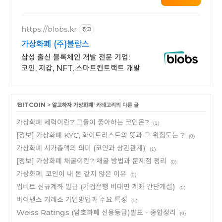
https://blobs.kr
광고
가상화폐 (주)블랍스
삼성 출신 블록체인 개발 전문 기업:
코인, 지갑, NFT, 스마트컨트랙트 개발
'
BITCOIN
>
알고하자 가상화폐
' 카테고리의 다른 글
가상화폐 세력이란? 그들이 좋아하는 코인은?
(1)
[정보] 가상화폐 KYC, 화이트리스트의 뜻과 그 위험도는 ?
(0)
가상화폐 시가총액의 의미 (코인과 상관관계)
(1)
[정보] 가상화폐 채굴이란? 채굴 방법과 문제점 정리
(0)
가상화폐, 코인이 내 돈 같지 않은 이유
(0)
업비트 신규계좌 발급 (기업은행 비대면 계좌 간단개설)
(0)
바이낸스 거래소 가입방법과 주요 특징
(0)
Weiss Ratings (암호화폐 신용등급)발표 - 종합정리
(0)