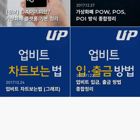
2017.12.28
2017.12.27
[정보] DAPP 이란?
가상화폐 POW, POS,
가상화폐 플랫폼 기본 정리
POI 방식 종합정리
2017.11.22
업비트 입금, 출금 방법
2017.12.24
업비트 차트보는법 (그래프)
종합정리