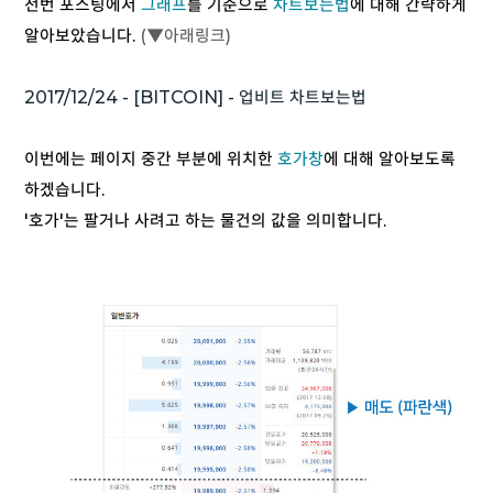
전번 포스팅에서
그래프
를 기준으로
차트보는법
에 대해 간략하게
알아보았습니다.
(▼아래링크)
2017/12/24 - [BITCOIN] - 업비트 차트보는법
이번에는 페이지 중간 부분에 위치한
호가창
에 대해 알아보도록
하겠습니다.
'호가'는 팔거나 사려고 하는 물건의 값을 의미합니다.