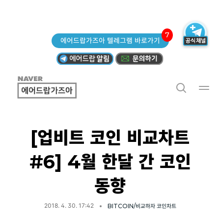
7
에어드랍가즈아 텔레그램 바로가기
[업비트 코인 비교차트
#6] 4월 한달 간 코인
동향
2018. 4. 30. 17:42
BITCOIN/비교하자 코인차트