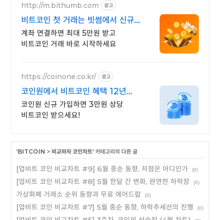
http://m.bithumb.com
광고
비트코인 첫 거래는 빗썸에서 신규
가입 시 5만원 혜택
계좌 연결하면 최대 5만원 받고
비트코인 거래 바로 시작하세요
https://coinone.co.kr/
광고
코인원에서 비트코인 혜택 12년
무사고 거래소
코인원 신규 가입하면 3만원 상당
비트코인 받으세요!
'
BITCOIN
>
비교하자 코인차트
' 카테고리의 다른 글
[업비트 코인 비교차트 #9] 6월 중순 동향, 저점은 어디인가
(0)
[업비트 코인 비교차트 #8] 5월 한달 간 변화, 완연한 하락장
(0)
가상화폐 거래소 순위 동향과 무료 에어드랍
(0)
[업비트 코인 비교차트 #7] 5월 중순 동향, 하락추세선의 진행
(0)
[업비트 코인 비교차트 #5] 3주차, 코인의 상승장 (4월 차트)