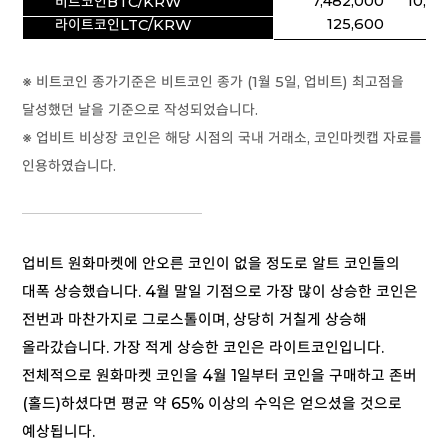
7,482,000
10,07
비트코인BTC/KRW
125,600
163
라이트코인LTC/KRW
※ 비트코인 종가기준은
비트코인 종가 (
1월 5일,
업비트
) 최고점을
달성했던 날을 기준으로 작성되었습니다.
※ 업비트 비상장 코인은 해당 시점의 국내 거래소, 코인마켓캡 자료를
인용하였습니다.
업비트 원화마켓에 안오른 코인이 없을 정도로 알트 코인들의
대폭 상승했습니다. 4월 말일 기점으로 가장 많이 상승한 코인은
전번과 마찬가지로 그로스톨이며, 상당히 거칠게 상승해
올라갔습니다. 가장 적게 상승한 코인은 라이트코인입니다.
전체적으로 원화마켓 코인을 4월 1일부터 코인을 구매하고 존버
(홀드)하셨다면 평균 약 65% 이상의 수익은 얻으셨을 것으로
예상됩니다.