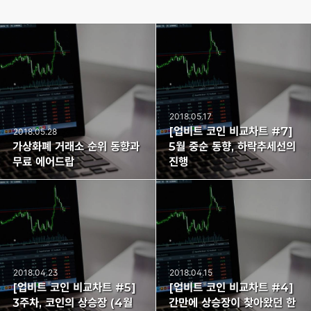
2018.05.17
[업비트 코인 비교차트 #7]
2018.05.28
가상화폐 거래소 순위 동향과
5월 중순 동향, 하락추세선의
무료 에어드랍
진행
2018.04.23
2018.04.15
[업비트 코인 비교차트 #5]
[업비트 코인 비교차트 #4]
3주차, 코인의 상승장 (4월
간만에 상승장이 찾아왔던 한