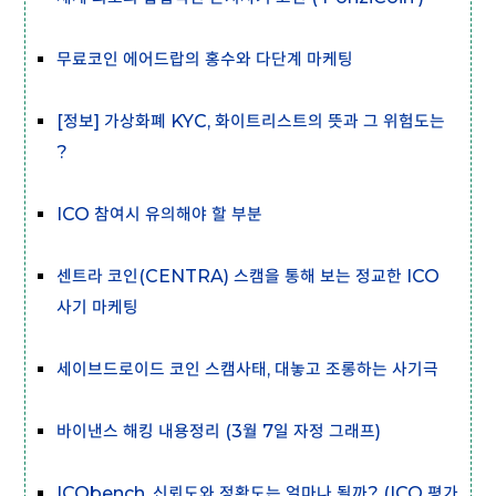
무료코인 에어드랍의 홍수와 다단계 마케팅
[정보] 가상화폐 KYC, 화이트리스트의 뜻과 그 위험도는
?
ICO 참여시 유의해야 할 부분
센트라 코인(CENTRA) 스캠을 통해 보는 정교한 ICO
사기 마케팅
세이브드로이드 코인 스캠사태, 대놓고 조롱하는 사기극
바이낸스 해킹 내용정리 (3월 7일 자정 그래프)
ICObench, 신뢰도와 정확도는 얼마나 될까? (ICO 평가