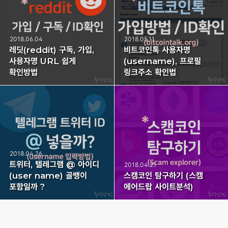
2018.06.04
2018.05.11
레딧(reddit) 구독, 가입,
비트코인톡 사용자명
사용자명 URL 쉽게
(username), 프로필
확인방법
링크주소 확인법
2018.04.26
트위터, 텔레그램 @ 아이디
2018.04.21
(user name) 골뱅이
스캠코인 탐구하기 (스캠
포함일까 ?
에어드랍 사이트분석)