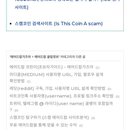
사이트)
스캠코인 검색사이트 (Is This Coin A scam)
'
에어드랍가즈아
>
에어드랍 꿀팁정보
' 카테고리의 다른 글
에어드랍 코린이(초보자가이드) - 에어드랍가즈아
(1)
미디움(MEDIUM) 사용자명 URL, 가입, 팔로우 쉽게
확인방법
(1)
레딧(reddit) 구독, 가입, 사용자명 URL 쉽게 확인방법
(0)
비트코인톡 사용자명(username), 프로필 링크주소 확인법
(0)
트위터, 텔레그램 @ 아이디(user name) 골뱅이 포함일까
?
(0)
스캠코인 탐구하기 (스캠 에어드랍 사이트분석)
(4)
무료 에어드랍을 통해 얻을 수 있는 수익
(0)