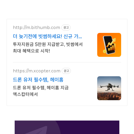
http://m.bithumb.com
광고
더 늦기전에 빗썸하세요! 신규 가입
시 5만원 혜택
투자지원금 5만원 지급받고, 빗썸에서
최대 혜택으로 시작!
https://m.xcopter.com
광고
드론 유저 필수템, 헤이홈
드론 유저 필수템, 헤이홈 지금
엑스캅터에서