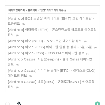
'
에어드랍가즈아
>
빨리찍자 스냅샷
' 카테고리의 다른 글
[Airdrop] EOS 스냅샷, 에머네이트 (EMT) 코인 에어드랍 -
토큰뱅크
(0)
[Airdrop] 이더리움 (ETH) - 콘스탄틴노플 하드포크 에어드랍
정보
(0)
[Airdrop] 네오 (NEO) - NNS 코인 에어드랍 정보
(0)
[Airdrop] 이오스 (EOS) 에어드랍 일정 총 정리 - 5월, 6월
(0)
[Airdrop] 이오스(EOS) - EOS DAC 에어드랍 정보
(0)
[Airdrop Gazua] 지핀(Zeepin) - 갈라(Gala) 에어드랍
정보
(0)
[Airdrop Gazua] 이더리움 클래식(ETC) - 칼리스토(CLO)
에어드랍 정보
(0)
[Airdrop Gazua] 네오(NEO) - 온톨로지(ONT) 에어드랍
정보
(0)