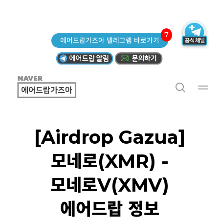
7
에어드랍가즈아 텔레그램 바로가기
[Airdrop Gazua]
모네로(XMR) -
모네로V(XMV)
에어드랍 정보