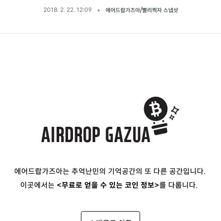
2018. 2. 22. 12:09
에어드랍가즈아/빨리찍자 스냅샷
에어드랍가즈아는 추억난민의 기억공간의 또 다른 공간입니다.
이곳에서는
<무료로 얻을 수 있는 코인 정보>
를 다룹니다.