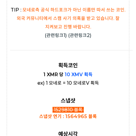
TIP :
모네로측
공식 하드포크가 아닌 이름만 따서 쓰는 코인.
외국 커뮤니티에서 스캠 사기 의혹을 받고 있습니다. 잘
지켜보고 진행 바랍니다.
(
관련링크1
)
(
관련링크2
)
획득코인
1 XMR 당
10
XMV 획득
ex) 1 모네로 = 10 모네로V 획득
스냅샷
1529810 블록
스냅샷
연기 : 1564965 블록
예상시각