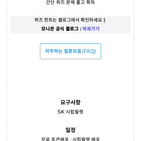
간단 퀴즈 문제 풀고 획득
퀴즈 힌트는 블로그에서 확인하세요 :) 
모니온 공식 블로그 : 
바로가기
자주하는 질문모음
(FAQ)
요구사항
SK 시럽월렛
일정
무료 토큰배포 : 시럽월렛 배포