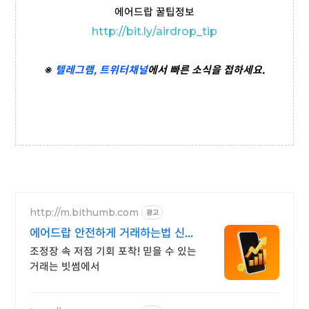
에어드랍 꿀팁정보
http://bit.ly/airdrop_tip
※
텔레그램,
트위터
채널
에서 빠른 소식을 접하세요.
http://m.bithumb.com
광고
에어드랍 안전하게 거래하는법 신규
가입 시 5만원 혜택
조정장 속 저점 기회 포착! 믿을 수 있는
거래는 빗썸에서