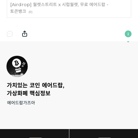
[Airdrop] 월렛스트리트 x 시럽월렛, 무료 에어드랍 -
토큰뱅크
(0)
가치있는 코인 에어드랍,
가상화폐 핵심정보
에어드랍가즈아