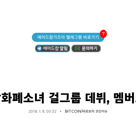
7
에어드랍가즈아 텔레그램 바로가기
화폐소녀 걸그룹 데뷔, 멤
2018. 1. 8. 00:32
BITCOIN/바로보자 코인이슈