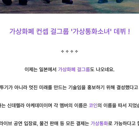
가상화폐 컨셉 걸그룹 '가상통화소녀' 데뷔 !
이제는 일본에서
가상화폐 걸그룹
도 나오네요.
투기가 아니라 멋진 미래를 만드는 기술임을 홍보하기 위해 결성했다고
는 신데렐라 아케데미이며 각 멤버의 이름은
코인
의 이름을 따서 지었
 라이브 공연 입장료, 물건 판매 등 모든 결제는
가상통화
로 가능하다고 