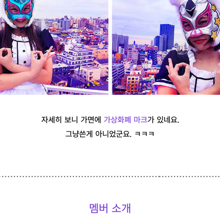
자세히 보니 가면에
가상화폐 마크
가 있네요.
그냥쓴게 아니었군요. ㅋㅋㅋ
멤버 소개