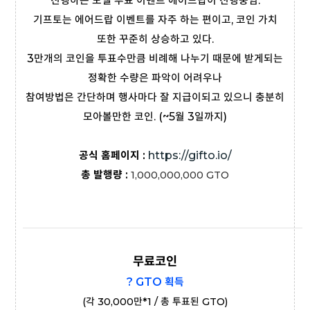
진행하는 모델 투표 이벤트 에어드랍이 진행중임.
기프토는 에어드랍 이벤트를 자주 하는 편이고, 코인 가치
또한 꾸준히 상승하고 있다.
3만개의 코인을 투표수만큼 비례해 나누기 때문에 받게되는
정확한 수량은 파악이 어려우나
참여방법은 간단하며 행사마다 잘 지급이되고 있으니 충분히
모아볼만한 코인. (~5월 3일까지)
공식 홈페이지 :
https://gifto.io/
총 발행량 :
1,000,000,000
GTO
무료코인
? GTO 획득
(각 30,000만*1 / 총 투표된 GTO)