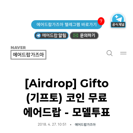
7
에어드랍가즈아 텔레그램 바로가기
[Airdrop] Gifto
(기프토) 코인 무료
에어드랍 - 모델투표
2018. 4. 27. 10:51
에어드랍가즈아