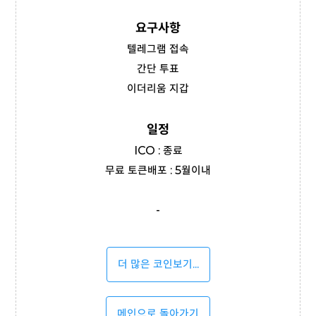
요구사항
텔레그램 접속
간단 투표
이더리움 지갑
일정
ICO : 종료
무료 토큰배포 : 5월이내
-
더 많은 코인보기...
메인으로 돌아가기