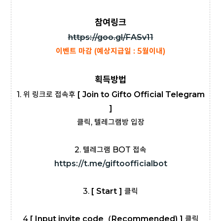
참여링크
https://goo.gl/FASv11
이벤트 마감 (예상지급일 : 5월이내)
획득방법
1. 위 링크로 접속후
[ Join to Gifto Official Telegram
]
클릭, 텔레그램방 입장
2. 텔레그램 BOT 접속
https://t.me/giftoofficialbot
3.
[ Start ]
클릭
4
[ Input invite code（Recommended) ]
클릭