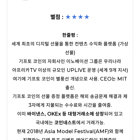
별점 :
★★
★
★
한줄평 :
세계 최초의 디지털 선물을 통한 컨텐츠 수익화 플랫폼 (가상
선물)
기프토 코인의 자회사인 이노베이션 그룹은 우리나라
아프리카TV 이상의 규모인 UPLIVE 운영 (세계 9개 지사)
여기에 기프토 코인이 별풍선 개념으로 사용. CEO는 MIT
출신.
기프토 코인의 선물 증정 플랫폼은 해외 송금문제 해결과 제
3자에게 지불되는 수수료와 시간을 줄여줌.
이미
바이낸스, OKEx 등 대형거래소에 상장
되어 있고
국내에는
코인네스트
에서 거래가능.
현재 2018년 Asia Model Festival(AMF)와 함께