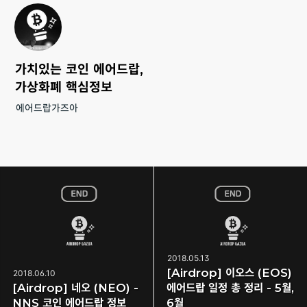
가치있는 코인 에어드랍,
가상화폐 핵심정보
에어드랍가즈아
2018.05.13
[Airdrop] 이오스 (EOS)
2018.06.10
[Airdrop] 네오 (NEO) -
에어드랍 일정 총 정리 - 5월,
NNS 코인 에어드랍 정보
6월