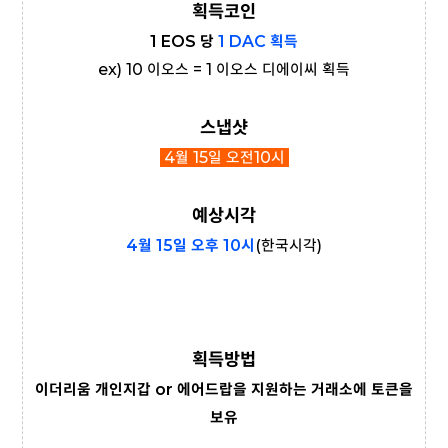
획득코인
1 EOS 당
1 DAC 획득
ex) 10 이오스 = 1 이오스 디에이씨 획득
스냅샷
4월 15일 오전10시
예상시각
4월 15일 오후 10시
(한국시각)
획득방법
이더리움 개인지갑 or 에어드랍을 지원하는 거래소에 토큰을
보유