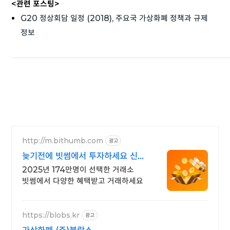
<관련 포스팅>
G20 정상회담 일정 (2018), 주요국 가상화폐 정책과 규제
정보
http://m.bithumb.com
광고
늦기전에 빗썸에서 투자하세요 신규
가입 시 5만원 혜택
2025년 174만명이 선택한 거래소
빗썸에서 다양한 혜택받고 거래하세요
https://blobs.kr
광고